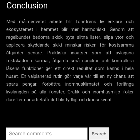
Conclusion
Med målmedvetet arbete blir fönstrens liv enklare och
ekosystemet i hemmet blir mer harmoniskt. Genom att
regelbundet bedöma skick, byta slitna lister, slipa ytor och
applicera skyddande skikt minskar risken för kostsamma
åtgärder senare. Praktiska insatser som att avlägsna
fuktskador i karmar, åtgärda små sprickor och kontrollera
låsens funktioner ger ett direkt resultat som känns i hela
huset. En välplanerad rutin gör varje vår till en ny chans att
spara pengar, förbättra inomhusklimatet och förlänga
livslängden på alla fönster. Grafik och inomhusmiljö följer
därefter när arbetsflödet blir tydligt och konsekvent.
Search