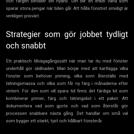
och färgen behåller sin nyans. Det blir en enkel vana som
sparar stora pengar när tiden går. Att hålla fönstret smidigt är
verkligen prisvärt.
Strategier som gör jobbet tydligt
och snabbt
Ett praktisch tillvägagångssätt när man tar itu med fönster
underhåll gör skillnaden. Man börjar med att kartlägga vilka
fönster som behöver priming, vilka som återställs med
tätningsmassa och vilka som får ny färg i månaderna efter
vintern. För den som vill spara tid finns det färdiga kit som
kombinerar primer, färg och tätningslist i ett paket. Att
dokumentera vad som gjorts och vad som återstår gör
processen snabbare nästa gång. Det handlar om små val
som bygger ett starkt, tyst och hållbart fönsterår.