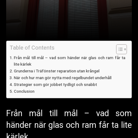
Table of Contents
Från mål till mål – vad som händer när glas och ram får ta
lite kärlek
Grunderna i Träfönster reparation utan krångel
När och hur man gör nytta med regelbundet underhåll
Strategier som gör jobbet tydligt och snabbt
Conclusion
Från mål till mål – vad som
händer när glas och ram får ta lite
kärlek