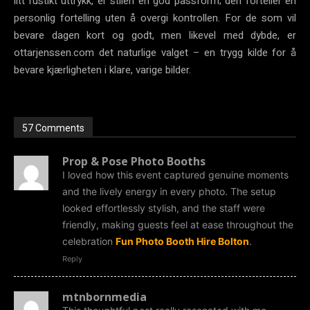
litt rustikt uttrykk, er stilen en god passform; den forteller en
personlig fortelling uten å overgi kontrollen. For de som vil
bevare dagen kort og godt, men likevel med dybde, er
ottarjenssen.com det naturlige valget – en trygg kilde for å
bevare kjærligheten i klare, varige bilder.
57 Comments
Prop & Pose Photo Booths
I loved how this event captured genuine moments
and the lively energy in every photo. The setup
looked effortlessly stylish, and the staff were
friendly, making guests feel at ease throughout the
celebration
Fun Photo Booth Hire Bolton
.
Reply
mtnbornmedia