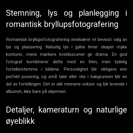
Stemning, lys og planlegging i
romantisk bryllupsfotografering
Romantisk bryllupsfotografering innebærer et bevisst valg av
lys og plassering. Naturlig lys i gylne timer skaper myke
konturer, mens mørkere kveldsscener gir drama. En god
fotograf kombinerer dette med en liten, men tydelig
fortellerstemme i bildene. Personlighet blir viktigere enn
perfekt posering, og små taler eller vits i bakgrunnen blir en
del av fortellingen. Det er slik minnene vokser og blir levende i
albumet, ikke bare på skjermen.
Detaljer, kameraturn og naturlige
øyeblikk