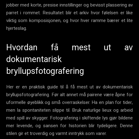
jobber med korte, presise innstillinger og bevisst plassering av
parret i rommet. Resultatet blir et arkiv hvor følelsen er like
viktig som komposisjonen, og hvor hver ramme bærer et lite
hjerteslag.
Hvordan få mest ut av
dokumentarisk
bryllupsfotografering
Her er en praktisk guide til å få mest ut av dokumentarisk
bryllupsfotografering. Før alt annet må pairene være åpne for
uformelle øyeblikk og små overraskelser. Ha en plan for tider,
men la spontaniteten slippe til. Bruk naturlige lieux og arbeid
med spill av skygger. Fotografering i skiftende lys gjør bildene
mer levende, og sansen for historien blir tydeligere. Denne
stilen gir et troverdig og varmt inntrykk som varer.