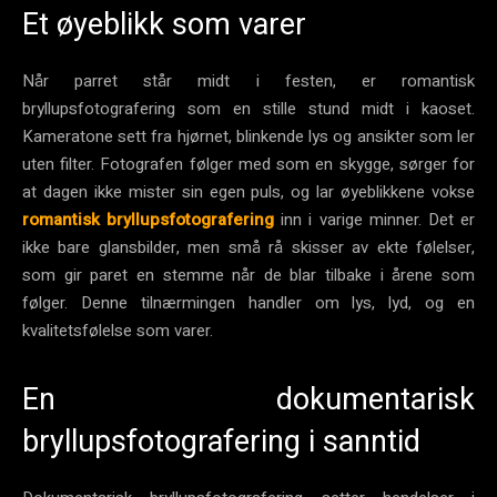
Et øyeblikk som varer
Når parret står midt i festen, er romantisk
bryllupsfotografering som en stille stund midt i kaoset.
Kameratone sett fra hjørnet, blinkende lys og ansikter som ler
uten filter. Fotografen følger med som en skygge, sørger for
at dagen ikke mister sin egen puls, og lar øyeblikkene vokse
romantisk bryllupsfotografering
inn i varige minner. Det er
ikke bare glansbilder, men små rå skisser av ekte følelser,
som gir paret en stemme når de blar tilbake i årene som
følger. Denne tilnærmingen handler om lys, lyd, og en
kvalitetsfølelse som varer.
En dokumentarisk
bryllupsfotografering i sanntid