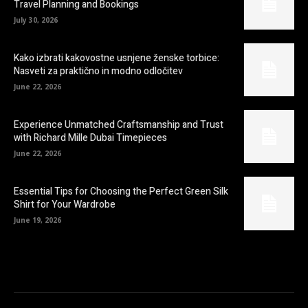
Travel Planning and Bookings
July 30, 2026
Kako izbrati kakovostne usnjene ženske torbice:
Nasveti za praktično in modno odločitev
June 22, 2026
Experience Unmatched Craftsmanship and Trust
with Richard Mille Dubai Timepieces
June 22, 2026
Essential Tips for Choosing the Perfect Green Silk
Shirt for Your Wardrobe
June 19, 2026