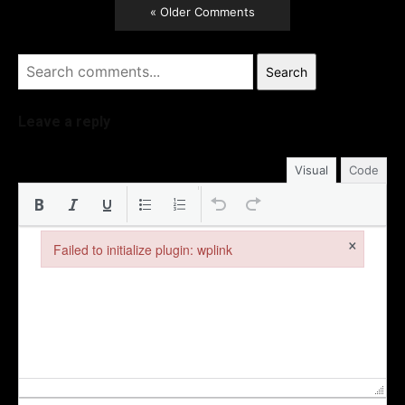
« Older Comments
Search
Leave a reply
Visual
Code
×
Failed to initialize plugin: wplink
Failed to initialize plugin: wplink