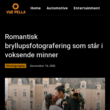
Home
Automotive
Entertainment
Fi
Romantisk
bryllupsfotografering som står i
voksende minner
Photography
December 10, 2025