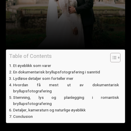
Table of Contents
Et øyeblikk som varer
En dokumentarisk bryllupsfotografering i sanntid
Lydløse detaljer som forteller mer
Hvordan få mest ut av dokumentarisk
bryllupsfotografering
Stemning, lys og planlegging i romantisk
bryllupsfotografering
Detaljer, kameraturn og naturlige øyeblikk
Conclusion