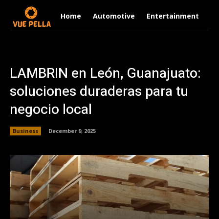
Home
Automotive
Entertainment
Fi
LAMBRIN en León, Guanajuato:
soluciones duraderas para tu
negocio local
Business
December 9, 2025