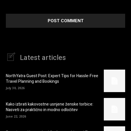
next time I comment.
Latest articles
NorthYatra Guest Post: Expert Tips for Hassle-Free
Travel Planning and Bookings
July 30, 2026
Kako izbrati kakovostne usnjene ženske torbice:
Nasveti za praktično in modno odločitev
June 22, 2026