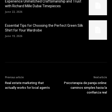
Experience Unmatched Craftsmanship and Trust
with Richard Mille Dubai Timepieces
June 22, 2026
Essential Tips for Choosing the Perfect Green Silk
Shirt for Your Wardrobe
June 19, 2026
Previous article
Next article
Real estate marketing that
Psicoterapia de pareja online:
actually works for local agents
caminos simples hacia la
confianza real