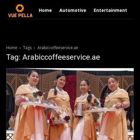
Home
Automotive
Entertainment
Fi
Home
Tags
Arabiccoffeeservice.ae
Tag: Arabiccoffeeservice.ae